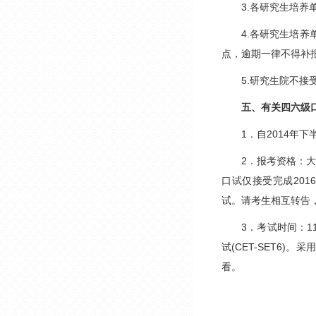
3.
各研究生培养
4.
各研究生培养
点，逾期一律不得补
5.
研究生院不接
五、有关四六级
1
．自2014年
2
．报考资格：大
口试仅接受完成201
试。请考生相互转告
3
．考试时间：11
试(CET-SET6
看。