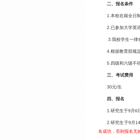
二、报名条件
1.
本校在籍全日
2.
已参加大学英语
3.
我校学生一律
4.
根据教育部规
5.
四级和六级不
三、考试费用
30
元/生
四、报名
1.
研究生于9月6
2.
研究生于9月1
名成功，否则报名无