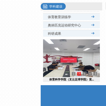
学科建设
体育教育训练学
奥林匹克运动研究中心
科研成果
1
2
3
4
5
体育科学学院（支云足球学院）党...