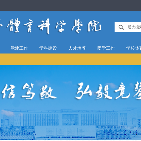
党建工作
学科建设
人才培养
团学工作
学校体