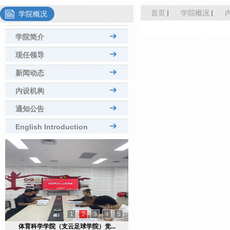
首页
学院概况
学院概况
学院简介
现任领导
新闻动态
内设机构
通知公告
English Introduction
1
2
3
4
5
体育科学学院（支云足球学院）党...