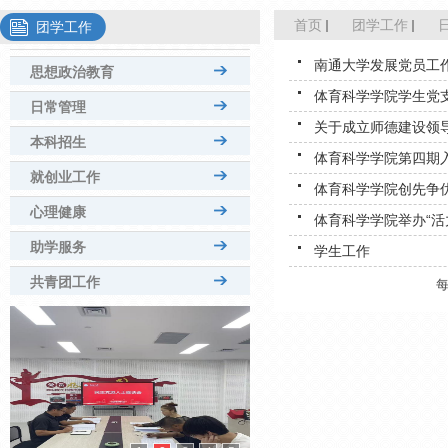
首页
团学工作
团学工作
南通大学发展党员工作
思想政治教育
体育科学学院学生党支
日常管理
关于成立师德建设领
本科招生
体育科学学院第四期
就创业工作
体育科学学院创先争
心理健康
体育科学学院举办“活力
助学服务
学生工作
共青团工作