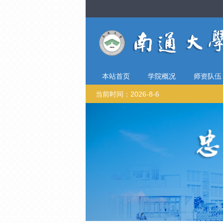
本站首页
学院概况
师资队伍
当前时间：2026-8-6