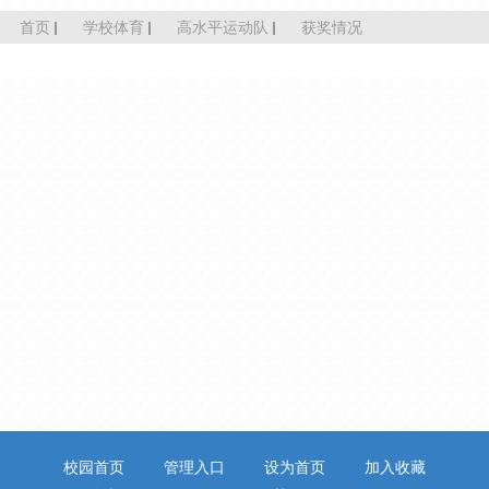
首页
学校体育
高水平运动队
获奖情况
校园首页
管理入口
设为首页
加入收藏