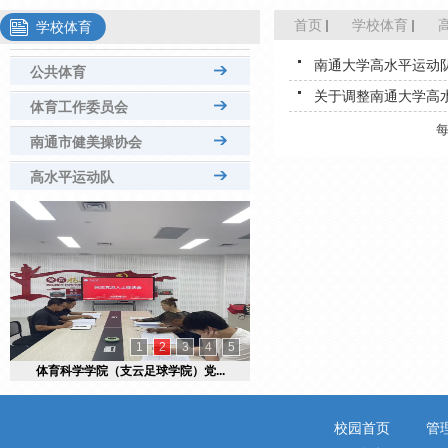
首页
学校体育
学校体育
南通大学高水平运动
公共体育
关于调整南通大学高水
体育工作文件
体育工作委员会
国家学生体质测试成绩报表
组成成员
南通市健美操协会
江苏省高校公共体育课程考核
群体活动
高水平运动队
比赛成绩
运动队概况
特色项目
运动队风采
教练员情况
运动员情况
获奖情况
1
2
3
4
5
体育科学学院（支云足球学院）党...
相关文件
校园首页
管