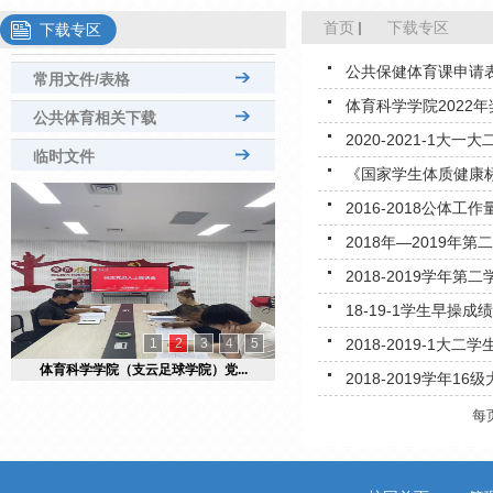
首页
下载专区
下载专区
公共保健体育课申请
常用文件/表格
体育科学学院2022
公共体育相关下载
2020-2021-1大
临时文件
《国家学生体质健康
2016-2018公体工作
2018年—2019年
2018-2019学年
18-19-1学生早操成绩
1
2
3
4
5
2018-2019-1
体育科学学院（支云足球学院）党...
2018-2019学年1
每