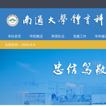
本站首页
学院概况
师资队伍
党建工作
学科建
当前时间：2026-8-9