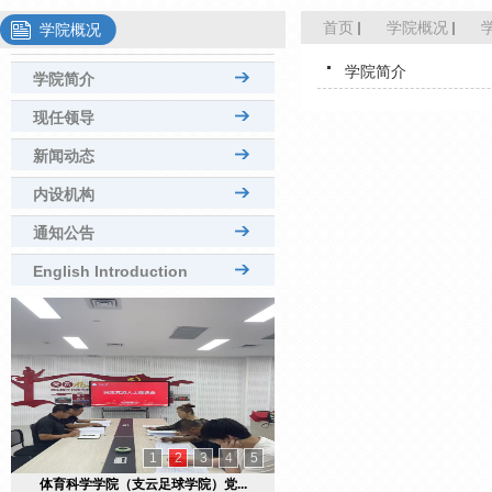
首页
学院概况
学院概况
学院简介
学院简介
现任领导
新闻动态
内设机构
通知公告
English Introduction
1
2
3
4
5
体育科学学院（支云足球学院）党...