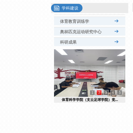
学科建设
体育教育训练学
奥林匹克运动研究中心
科研成果
1
2
3
4
5
体育科学学院（支云足球学院）党...