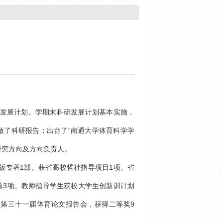
研发展计划。学期末科研发展计划基本实施，
做了科研报告；出台了“南通大学体育科学学
研究方向及方向负责人。
出版专著1部。获省高校哲社指导项目1项、省
题3项。教师指导学生获校大学生创新训计划
校第三十一届体育论文报告会，获得二等奖9