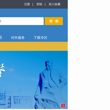
注册
|
登陆
|
加入收藏
育
对外服务
下载专区
1