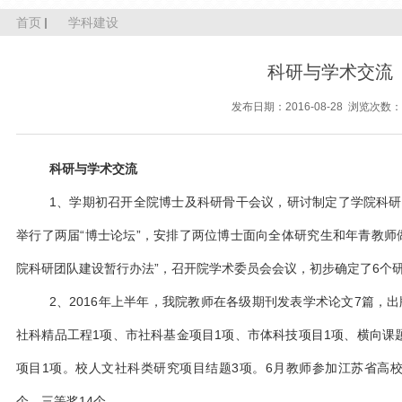
首页
学科建设
科研与学术交流
发布日期：
2016-08-28
浏览次数：
科研与学术交流
1、学期初召开全院博士及科研骨干会议，研讨制定了学院科
举行了两届“博士论坛”，安排了两位博士面向全体研究生和年青教师
院科研团队建设暂行办法”，召开院学术委员会会议，初步确定了6个
2、2016年上半年，我院教师在各级期刊发表学术论文7篇，
社科精品工程1项、市社科基金项目1项、市体科技项目1项、横向课
项目1项。校人文社科类研究项目结题3项。6月教师参加江苏省高
个，三等奖14个。