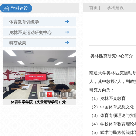
首页
学科建设
学科建设
体育教育训练学
奥林匹克运动研究中心
科研成果
奥林匹克研究中心简介
南通大学奥林匹克运动研
人，其中教授7人，副教授
研究方向为：
1
2
3
4
5
（1）奥林匹克教育
体育科学学院（支云足球学院）党...
（2）中国体育思想文化
（3）体育专项理论与实
（4）学校体育教育理论
（5）武术与民族传统体