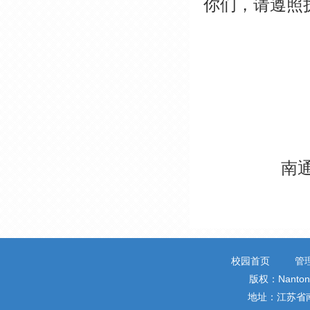
你们，请遵照
南通
校园首页
管
版权：Nantong 
地址：江苏省南