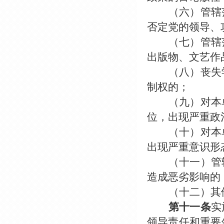
（六）管辖
否定党的领导、
（七）管辖
出版物、文艺作
（八）丧失
制权的；
（九）对本
位，出现严重政
（十）对本
出现严重意识形
（十一）管
造成恶劣影响的
（十二）其
第十一条
实
领导责任和重要