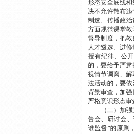
形态安全底线和
决不允许散布违
制造、传播政治
方面规范课堂教
督导制度，把教
人才遴选、进修
授有纪律、公开
的，要给予严肃
视情节调离、解
法活动的，要依
背景审查，加强
严格意识形态审
（二）加强
告会、研讨会、
谁监督”的原则