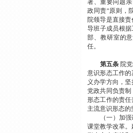
署、重要问题亲
政同责”原则，
院领导是直接责
导班子成员根据
部、教研室的意
任。
第五条
院党
意识形态工作的
义办学方向，坚
党政共同负责制
形态工作的责任
主流意识形态的
（一）加强
课堂教学改革。