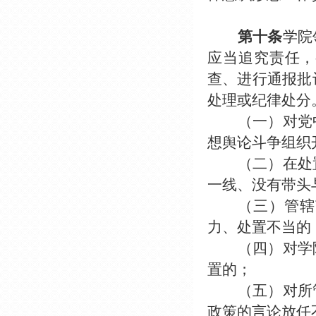
第十条
学院
应当追究责任，
查、进行通报批
处理或纪律处分
（一）对党
想舆论斗争组织
（二）在处
一线、没有带头
（三）管辖
力、处置不当的
（四）对学
置的；
（五）对所
政策的言论放任