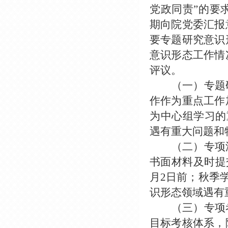
党政同责”的要
期向院党委汇报
要专题研究意识
意识形态工作情
评议。
（一）专题
作作为重点工作
为中心组学习的
遇有重大问题和
（二）专项
书面材料及时提
月2日前；秋季
识形态领域遇有
（三）专项
目标考核体系，