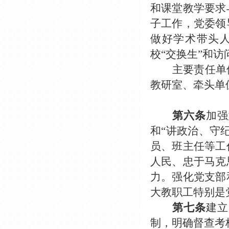
和课堂教学要求
子工作，党委领
做好学术带头
校“交换生”和
主要责任单
教研室、牵头单
第六条
加强
和“讲政治、守
员、班主任等工
人民、忠于马克
力。强化党支部
大教职工特别是
第七条
建立
制，明确督查考