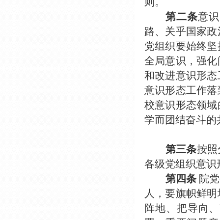
则。
第二条
意识
路、关乎国家政
党组织要始终坚
全局意识，强化
和改进意识形态
意识形态工作落
校意识形态领域
学而团结奋斗的
第三条
按照
各级党组织意识
第四条
院党
人，要旗帜鲜明
阵地、把导向、