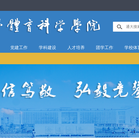
党建工作
学科建设
人才培养
团学工作
学校体