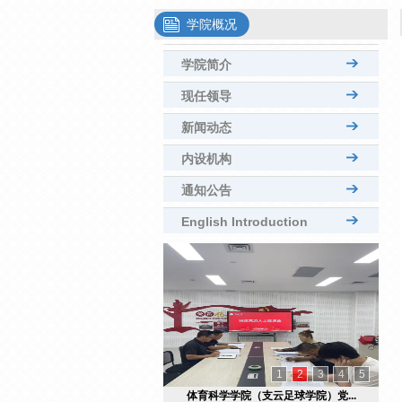
学院概况
学院简介
现任领导
新闻动态
内设机构
通知公告
English Introduction
1
2
3
4
5
体育科学学院（支云足球学院）党...