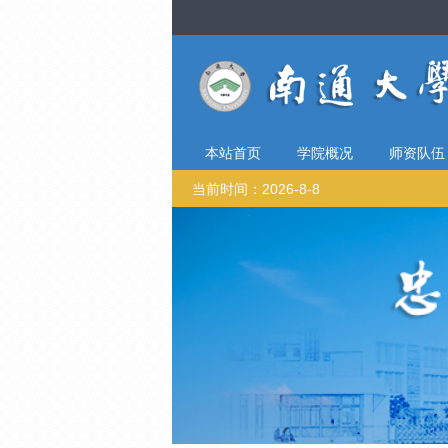
本站首页
学院概况
师资队伍
当前时间：2026-8-8