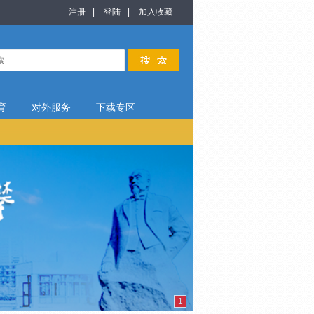
注册
|
登陆
|
加入收藏
育
对外服务
下载专区
1