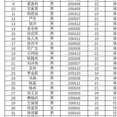
梁嘉程
男
体
9
200408
22
甘家晨
男
体
10
200409
22
韩思远
男
体
11
200312
23
严开
男
体
12
200507
21
陆洋
男
体
13
200412
22
孟令晗
男
体
14
200505
21
孙启亮
男
体
15
200410
22
徐人杰
男
体
16
200411
22
徐洋洋
女
体
17
200503
21
司广文
男
体
18
200508
21
王同锐
男
体
19
200410
21
陈魏杰
男
体
20
200409
22
刘诗尧
男
体
21
200507
21
吴琦
男
体
22
200410
22
李金延
男
体
23
200210
24
马驰
男
体
24
200508
20
陈蕊
女
体
25
200511
21
陈冉
男
体
26
200503
21
张王议
男
体
27
200505
20
樊翰武
男
社
28
200606
20
王振国
男
社
29
200511
21
张嘉芸
女
社
30
200601
20
孙进豪
男
社
31
200410
22