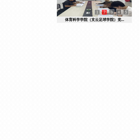
1
2
3
4
5
体育科学学院（支云足球学院）党...