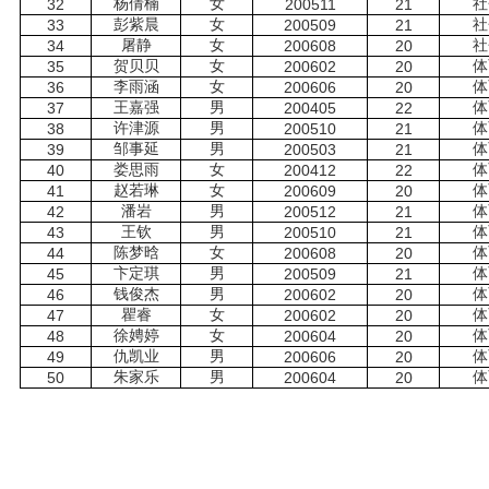
杨倩楠
女
社
32
200511
21
彭紫晨
女
社
33
200509
21
屠静
女
社
34
200608
20
贺贝贝
女
体
35
200602
20
李雨涵
女
体
36
200606
20
王嘉强
男
体
37
200405
22
许津源
男
体
38
200510
21
邹事延
男
体
39
200503
21
娄思雨
女
体
40
200412
22
赵若琳
女
体
41
200609
20
潘岩
男
体
42
200512
21
王钦
男
体
43
200510
21
陈梦晗
女
体
44
200608
20
卞定琪
男
体
45
200509
21
钱俊杰
男
体
46
200602
20
瞿睿
女
体
47
200602
20
徐娉婷
女
体
48
200604
20
仇凯业
男
体
49
200606
20
朱家乐
男
体
50
200604
20
20