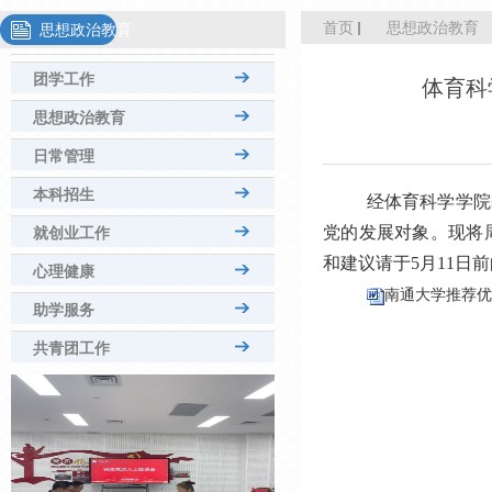
首页
思想政治教育
思想政治教育
团学工作
体育科
思想政治教育
日常管理
本科招生
经体育科学学院
党的发展对象。现将
就创业工作
和建议请于5月11日前
心理健康
南通大学推荐优
助学服务
共青团工作
2026年