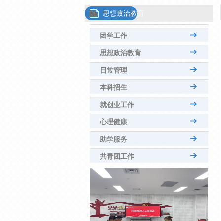
思想政治教育
团学工作
思想政治教育
日常管理
本科招生
就创业工作
心理健康
助学服务
共青团工作