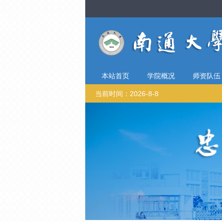
本站首页
学院概况
师资队伍
当前时间：2026-8-8