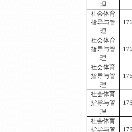
理
社会体育
17
指导与管
理
社会体育
17
指导与管
理
社会体育
17
指导与管
理
社会体育
17
指导与管
理
社会体育
17
指导与管