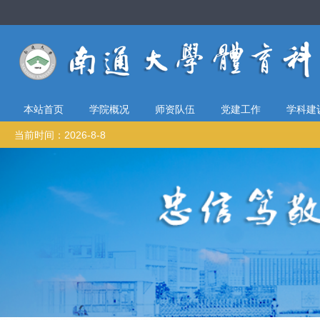
本站首页
学院概况
师资队伍
党建工作
学科建
当前时间：2026-8-8