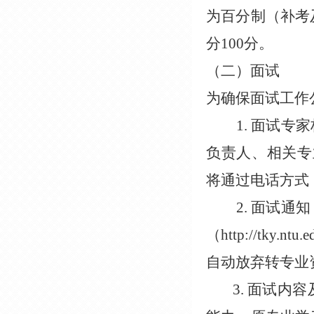
为百分制（补考
分
100
分。
（二）面试
为确保面试工作
1.
面试专家
负责人、相关专
将通过电话方式
2.
面试通知
（
http://tky.ntu.e
自动放弃转专业
3.
面试内容