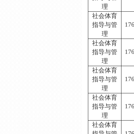
理
社会体育
17
指导与管
理
社会体育
17
指导与管
理
社会体育
17
指导与管
理
社会体育
17
指导与管
理
社会体育
17
指导与管