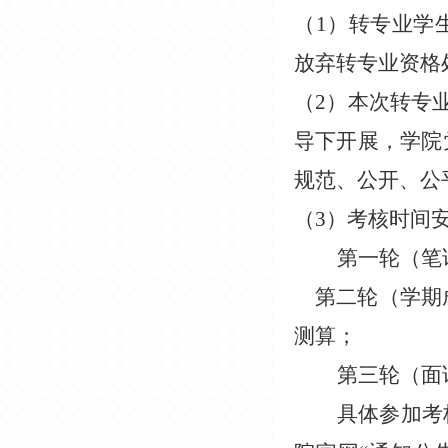
（
1
）转专业学
放弃转专业资格
（
2
）本次转专
导下开展，学院
规范、公开、公
（
3
）考核时间
第一轮（笔
第二轮（学期成
测算；
第三轮（面
具体参加考