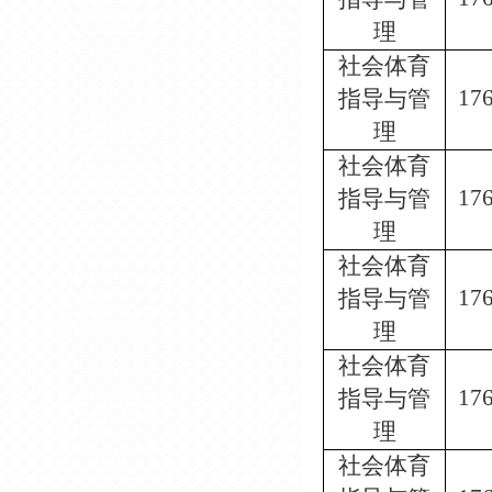
理
社会体育
17
指导与管
理
社会体育
17
指导与管
理
社会体育
17
指导与管
理
社会体育
17
指导与管
理
社会体育