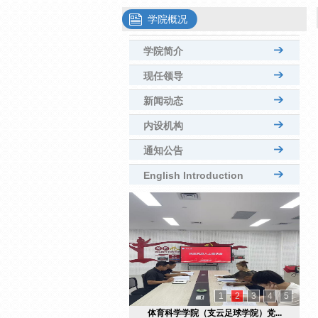
学院概况
学院简介
现任领导
新闻动态
内设机构
通知公告
English Introduction
1
2
3
4
5
体育科学学院（支云足球学院）党...