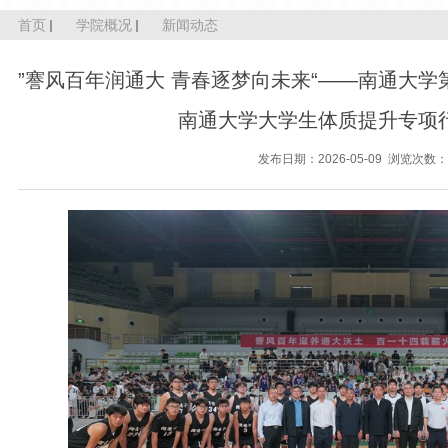
首页
学院概况
新闻动态
”謇风百年润通大 青春逐梦向未来“——南通大
南通大学大学生体质提升专项
发布日期：
2026-05-09
浏览次数：