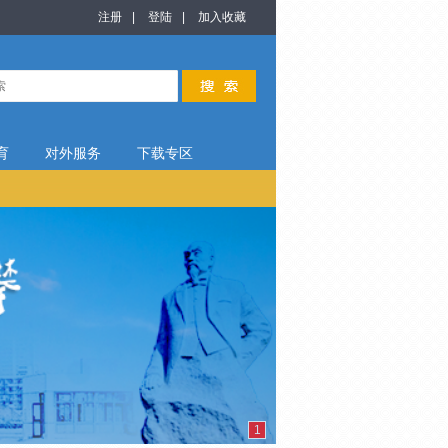
注册
|
登陆
|
加入收藏
育
对外服务
下载专区
1