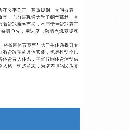
恪守公平公正、尊重规则、文明参赛，
纷呈，充分展现通大学子朝气蓬勃、奋
随着篮球腾空而起，本届学生篮球赛正
、奋勇争先，用速度与激情点燃赛场氛
题，将校园体育赛事与大学生体质提升专
育教育改革的具体实践，也是推动全民
善体育育人体系，丰富校园体育活动供
全人格、锤炼意志，为培养担当民族复